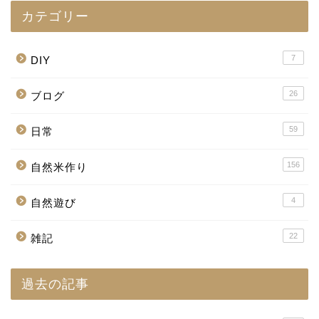
カテゴリー
7
DIY
26
ブログ
59
日常
156
自然米作り
4
自然遊び
22
雑記
過去の記事