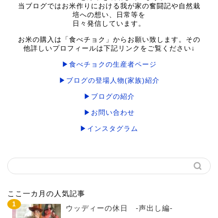
当ブログではお米作りにおける我が家の奮闘記や自然栽
培への想い、日常等を
日々発信しています。
お米の購入は「食べチョク」からお願い致します。その
他詳しいプロフィールは下記リンクをご覧ください↓
▶食べチョクの生産者ページ
▶ブログの登場人物(家族)紹介
▶ブログの紹介
▶お問い合わせ
▶インスタグラム
ここ一カ月の人気記事
ウッディーの休日 -声出し編-