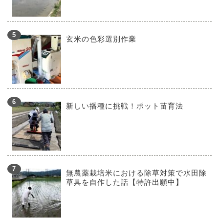
玄米の色彩選別作業
新しい播種に挑戦！ポット苗育法
無農薬栽培米における除草対策で水田除
草具を自作した話【特許出願中】