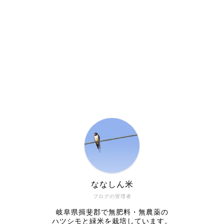
ななしん米
ブログの管理者
岐阜県揖斐郡で無肥料・無農薬の
ハツシモと緑米を栽培しています。