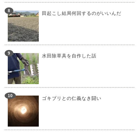
田起こし結局何回するのがいいんだ
水田除草具を自作した話
ゴキブリとの仁義なき闘い