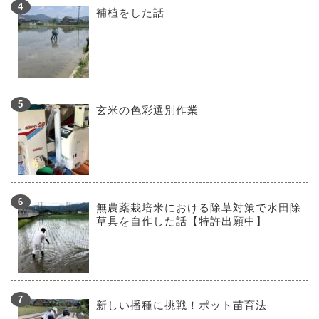
補植をした話
玄米の色彩選別作業
無農薬栽培米における除草対策で水田除
草具を自作した話【特許出願中】
新しい播種に挑戦！ポット苗育法