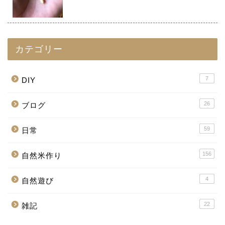
カテゴリー
7
DIY
26
ブログ
59
日常
156
自然米作り
4
自然遊び
22
雑記