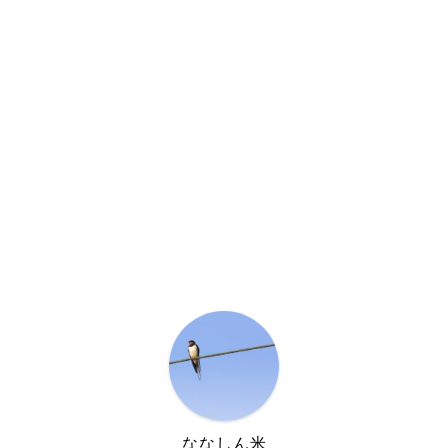
ななしん米