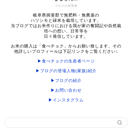
ブログの管理者
岐阜県揖斐郡で無肥料・無農薬の
ハツシモと緑米を栽培しています。
当ブログではお米作りにおける我が家の奮闘記や自然栽
培への想い、日常等を
日々発信しています。
お米の購入は「食べチョク」からお願い致します。その
他詳しいプロフィールは下記リンクをご覧ください↓
▶食べチョクの生産者ページ
▶ブログの登場人物(家族)紹介
▶ブログの紹介
▶お問い合わせ
▶インスタグラム