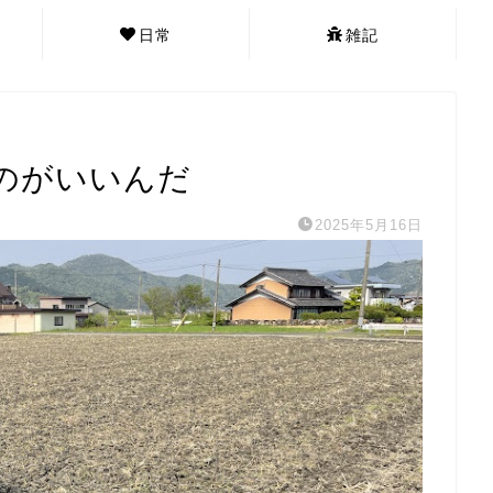
日常
雑記
のがいいんだ
2025年5月16日