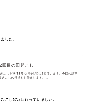
しました。
2回目の田起こし
起こしを秋(11月)と春(4月)の2回行います。今回の記事
田起こしの模様をお伝えします。...
春起こし)の2回行っていました。