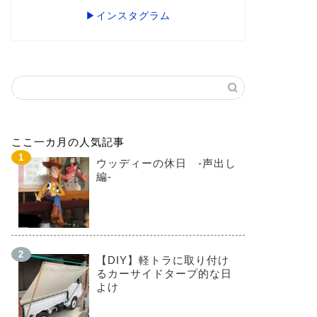
▶インスタグラム
ここ一カ月の人気記事
ウッディーの休日 -声出し
編-
【DIY】軽トラに取り付け
るカーサイドタープ的な日
よけ