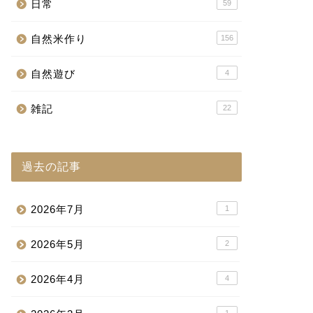
日常
59
自然米作り
156
自然遊び
4
雑記
22
過去の記事
2026年7月
1
2026年5月
2
2026年4月
4
1