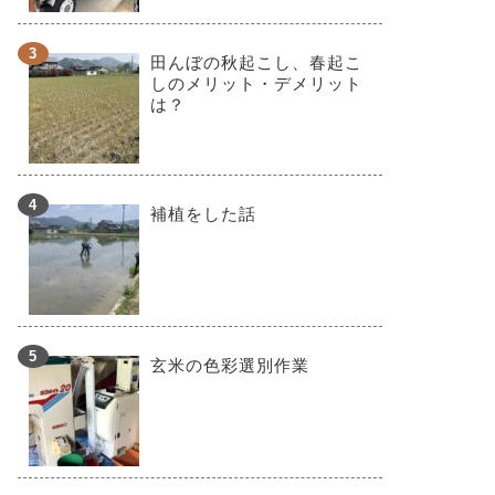
田んぼの秋起こし、春起こ
しのメリット・デメリット
は？
補植をした話
玄米の色彩選別作業