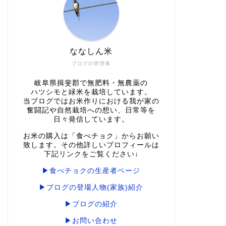
ななしん米
ブログの管理者
岐阜県揖斐郡で無肥料・無農薬の
ハツシモと緑米を栽培しています。
当ブログではお米作りにおける我が家の
奮闘記や自然栽培への想い、日常等を
日々発信しています。
お米の購入は「食べチョク」からお願い
致します。その他詳しいプロフィールは
下記リンクをご覧ください↓
▶食べチョクの生産者ページ
▶ブログの登場人物(家族)紹介
▶ブログの紹介
▶お問い合わせ