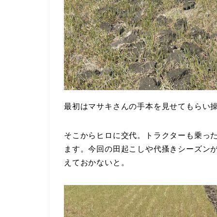
最初はマサキさんの手本を見せてもらい
そこからヒロに交代。トラクターも乗っ
ます。今回の田起こしや代搔きシーズン
えておかないと。