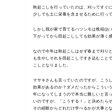
秋起こしを行っていたのは、刈ってすぐ
少しでも土に栄養を含ませるために行っ
しかし我が家で育てるハツシモは晩稲(お
下がってから田起こししても効果が薄く
なので今年は秋起こしはせず春まで刈り
も生やしそれを田起こしですき込むこと
こしとなりました。
マサキさんも言っていたのですが、こう
効果があるのか？ダメだったからこうい
年になってしまうので本当に難しいと言
いのですが、「こうする！」と決めたら
その経験からどれだけ学べるかが大事と