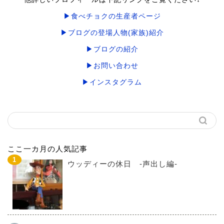
▶食べチョクの生産者ページ
▶ブログの登場人物(家族)紹介
▶ブログの紹介
▶お問い合わせ
▶インスタグラム
ここ一カ月の人気記事
ウッディーの休日 -声出し編-