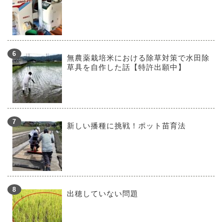
無農薬栽培米における除草対策で水田除
草具を自作した話【特許出願中】
新しい播種に挑戦！ポット苗育法
出穂していない問題