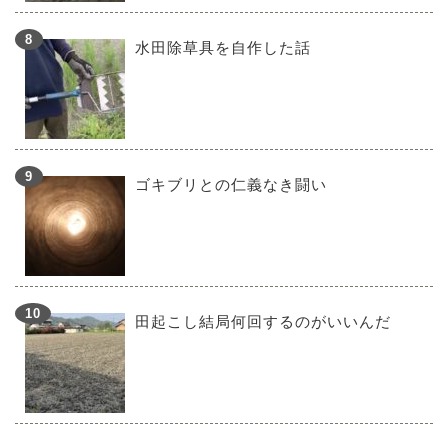
水田除草具を自作した話
ゴキブリとの仁義なき闘い
田起こし結局何回するのがいいんだ