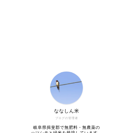
ななしん米
ブログの管理者
岐阜県揖斐郡で無肥料・無農薬の
ハツシモと緑米を栽培しています。