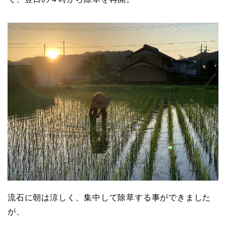
流石に朝は涼しく、集中して除草する事ができました
が、