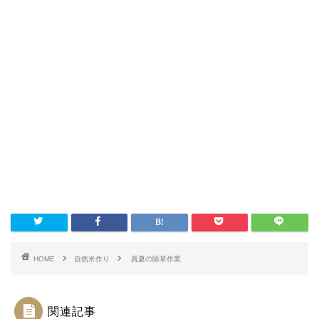
HOME
自然米作り
真夏の除草作業
関連記事