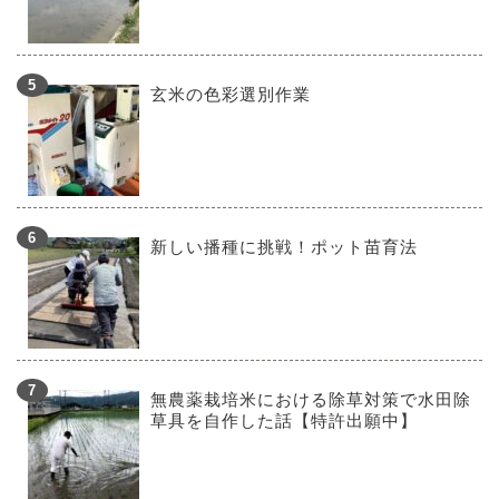
玄米の色彩選別作業
新しい播種に挑戦！ポット苗育法
無農薬栽培米における除草対策で水田除
草具を自作した話【特許出願中】