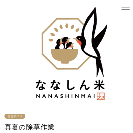
自然米作り
真夏の除草作業