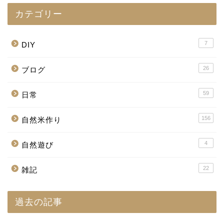
カテゴリー
7
DIY
26
ブログ
59
日常
156
自然米作り
4
自然遊び
22
雑記
過去の記事