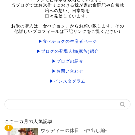
当ブログではお米作りにおける我が家の奮闘記や自然栽
培への想い、日常等を
日々発信しています。
お米の購入は「食べチョク」からお願い致します。その
他詳しいプロフィールは下記リンクをご覧ください↓
▶食べチョクの生産者ページ
▶ブログの登場人物(家族)紹介
▶ブログの紹介
▶お問い合わせ
▶インスタグラム
ここ一カ月の人気記事
ウッディーの休日 -声出し編-