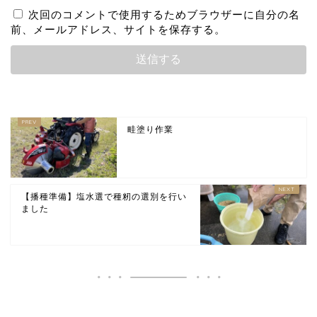
次回のコメントで使用するためブラウザーに自分の名
前、メールアドレス、サイトを保存する。
畦塗り作業
【播種準備】塩水選で種籾の選別を行い
ました