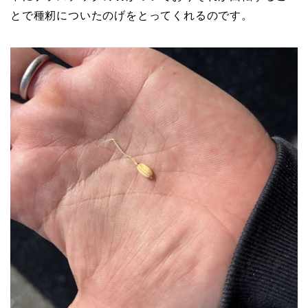
とで種籾についたのげをとってくれるのです。