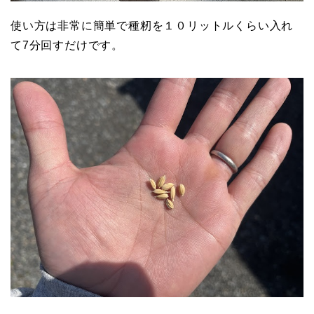
使い方は非常に簡単で種籾を１０リットルくらい入れ
て7分回すだけです。