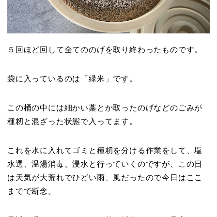
５回ほど回して全てののげを取り終わったものです。
袋に入っているのは「緑米」です。
この桶の中には細かい藁とか取ったのげなどのごみが
種籾と混ざった状態で入ってます。
これを水に入れてゴミと種籾を分ける作業をして、塩
水選、温湯消毒、浸水と行っていくのですが、この日
は天気が大荒れでひどい雨、風だったので今日はここ
までで断念。