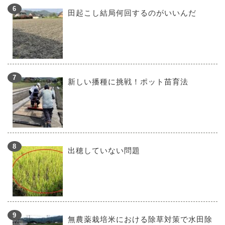
田起こし結局何回するのがいいんだ
新しい播種に挑戦！ポット苗育法
出穂していない問題
無農薬栽培米における除草対策で水田除