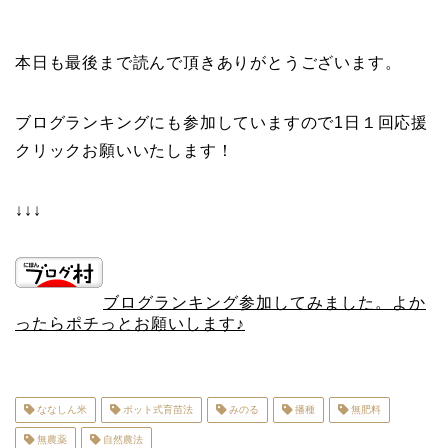
本日も最後まで読んで頂きありがとうございます。
ブログランキングにも参加していますので1日１回応援
クリックお願いいたします！
↓↓↓
ブログランキング参加してみました。よか
ったらポチっとお願いします♪
ななしん米
ポット式育苗法
みのる
播種
無肥料
無農薬
自然農法