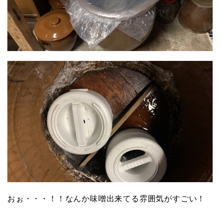
おぉ・・・！！なんか味噌出来てる雰囲気がすごい！