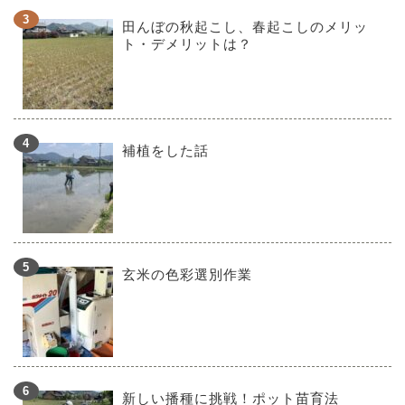
田んぼの秋起こし、春起こしのメリッ
ト・デメリットは？
補植をした話
玄米の色彩選別作業
新しい播種に挑戦！ポット苗育法