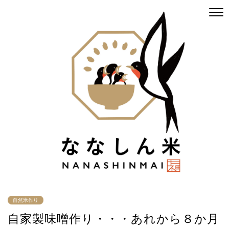
自然米作り
自家製味噌作り・・・あれから８か月