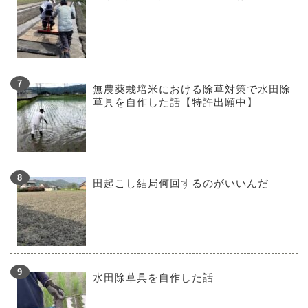
無農薬栽培米における除草対策で水田除
草具を自作した話【特許出願中】
田起こし結局何回するのがいいんだ
水田除草具を自作した話