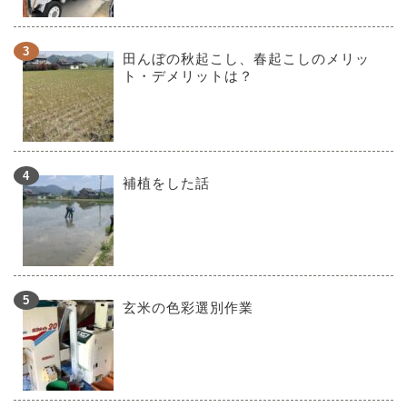
田んぼの秋起こし、春起こしのメリッ
ト・デメリットは？
補植をした話
玄米の色彩選別作業