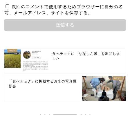
次回のコメントで使用するためブラウザーに自分の名
前、メールアドレス、サイトを保存する。
食べチョクに「ななしん米」を出品しま
した
「食べチョク」に掲載するお米の写真撮
影会