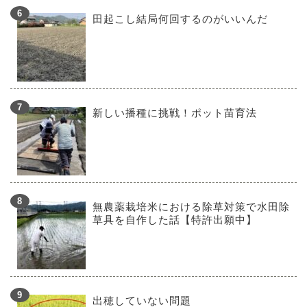
田起こし結局何回するのがいいんだ
新しい播種に挑戦！ポット苗育法
無農薬栽培米における除草対策で水田除
草具を自作した話【特許出願中】
出穂していない問題