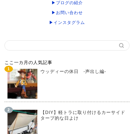
▶ブログの紹介
▶お問い合わせ
▶インスタグラム
ここ一カ月の人気記事
ウッディーの休日 -声出し編-
【DIY】軽トラに取り付けるカーサイド
タープ的な日よけ