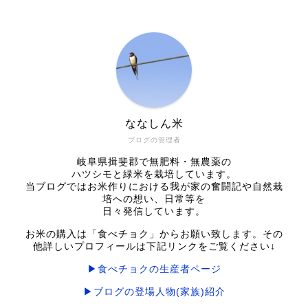
ななしん米
ブログの管理者
岐阜県揖斐郡で無肥料・無農薬の
ハツシモと緑米を栽培しています。
当ブログではお米作りにおける我が家の奮闘記や自然栽
培への想い、日常等を
日々発信しています。
お米の購入は「食べチョク」からお願い致します。その
他詳しいプロフィールは下記リンクをご覧ください↓
▶食べチョクの生産者ページ
▶ブログの登場人物(家族)紹介