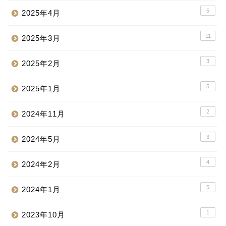
5
2025年4月
11
2025年3月
3
2025年2月
5
2025年1月
2
2024年11月
3
2024年5月
4
2024年2月
5
2024年1月
1
2023年10月