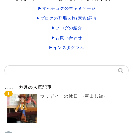
▶食べチョクの生産者ページ
▶ブログの登場人物(家族)紹介
▶ブログの紹介
▶お問い合わせ
▶インスタグラム
ここ一カ月の人気記事
ウッディーの休日 -声出し編-