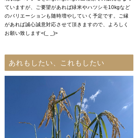
ていますが、ご要望があれば緑米やハツシモ10kgなど
のバリエーションも随時増やしていく予定です。ご縁
があれば誠心誠意対応させて頂きますので、よろしく
お願い致します<(_ _)>
あれもしたい、これもしたい