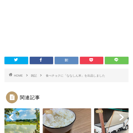
HOME
雑記
食べチョクに「ななしん米」を出品しました
関連記事
DIY
雑記