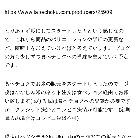
https://www.tabechoku.com/producers/25909
とりあえず形にしてスタートした！という感じなの
で、これから商品のバリエーションや詳細の更新な
ど、随時手を加えていければと考えています。 ブログ
の方も少しずつ食べチョクへの導線を整えていく予定
です。
食べチョクでお米の販売をスタートしましたので、以
後はななしん米のネット注文は食べチョク経由でお願
い致します(‘ω’) 初回は食べチョクへの登録が必要です
が、クレジット決済とコンビニ決済が可能です。(定期
購入の場合はコンビニ決済不可)
現状はハツシモを2kg,3kg,5kgの三種類での販売となっ