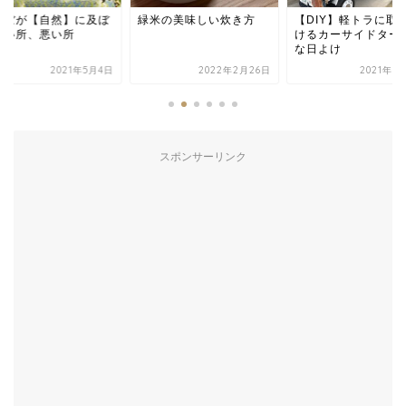
んぼが【自然】に及ぼ
緑米の美味しい炊き方
【DIY】軽トラに取
良い所、悪い所
けるカーサイドター
な日よけ
2021年5月4日
2022年2月26日
2021年6
スポンサーリンク