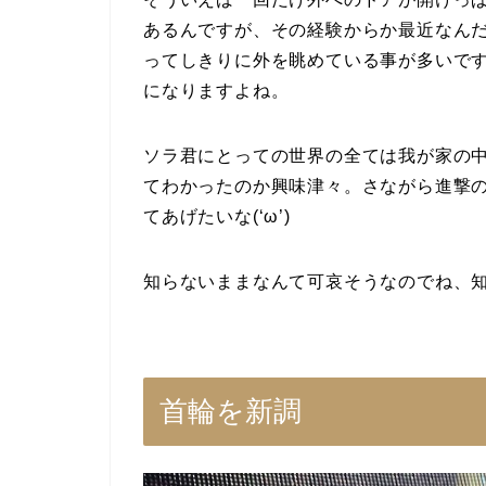
あるんですが、その経験からか最近なん
ってしきりに外を眺めている事が多いで
になりますよね。
ソラ君にとっての世界の全ては我が家の
てわかったのか興味津々。さながら進撃
てあげたいな(‘ω’)
知らないままなんて可哀そうなのでね、
首輪を新調