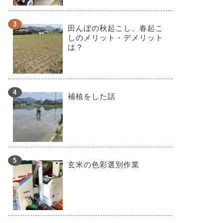
田んぼの秋起こし、春起こ
しのメリット・デメリット
は？
補植をした話
玄米の色彩選別作業