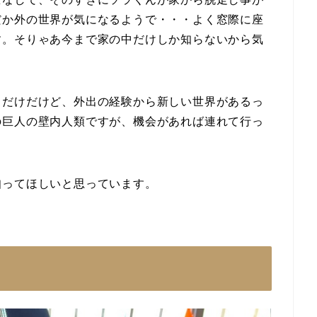
だか外の世界が気になるようで・・・よく窓際に座
す。そりゃあ今まで家の中だけしか知らないから気
中だけだけど、外出の経験から新しい世界があるっ
の巨人の壁内人類ですが、機会があれば連れて行っ
知ってほしいと思っています。