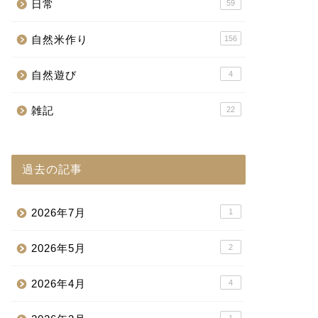
日常
59
自然米作り
156
自然遊び
4
雑記
22
過去の記事
2026年7月
1
2026年5月
2
2026年4月
4
1