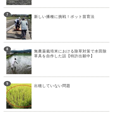
新しい播種に挑戦！ポット苗育法
無農薬栽培米における除草対策で水田除
草具を自作した話【特許出願中】
出穂していない問題