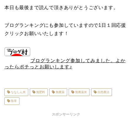
本日も最後まで読んで頂きありがとうございます。
ブログランキングにも参加していますので1日１回応援
クリックお願いいたします！
ブログランキング参加してみました。よか
ったらポチっとお願いします♪
ななしん米
無肥料
無農薬
無農薬米
自然農法
除草
スポンサーリンク