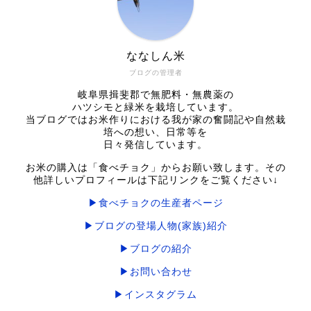
ななしん米
ブログの管理者
岐阜県揖斐郡で無肥料・無農薬の
ハツシモと緑米を栽培しています。
当ブログではお米作りにおける我が家の奮闘記や自然栽
培への想い、日常等を
日々発信しています。
お米の購入は「食べチョク」からお願い致します。その
他詳しいプロフィールは下記リンクをご覧ください↓
▶食べチョクの生産者ページ
▶ブログの登場人物(家族)紹介
▶ブログの紹介
▶お問い合わせ
▶インスタグラム