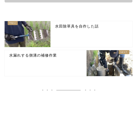
水田除草具を自作した話
水漏れする側溝の補修作業