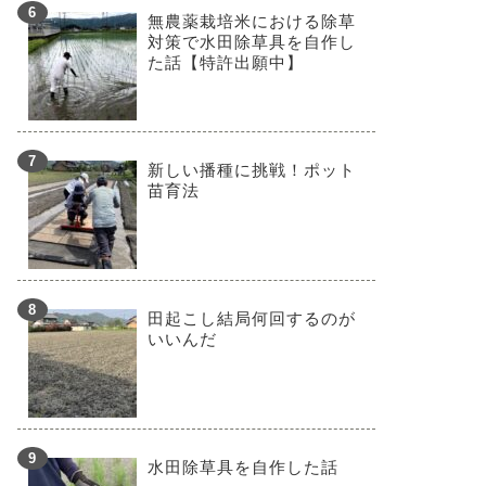
無農薬栽培米における除草
対策で水田除草具を自作し
た話【特許出願中】
新しい播種に挑戦！ポット
苗育法
田起こし結局何回するのが
いいんだ
水田除草具を自作した話