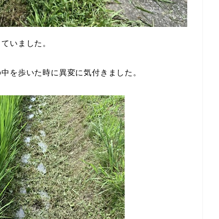
っていました。
の中を歩いた時に異変に気付きました。