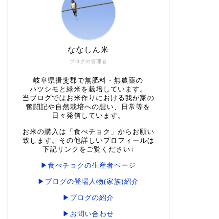
ななしん米
ブログの管理者
岐阜県揖斐郡で無肥料・無農薬の
ハツシモと緑米を栽培しています。
当ブログではお米作りにおける我が家の
奮闘記や自然栽培への想い、日常等を
日々発信しています。
お米の購入は「食べチョク」からお願い
致します。その他詳しいプロフィールは
下記リンクをご覧ください↓
▶食べチョクの生産者ページ
▶ブログの登場人物(家族)紹介
▶ブログの紹介
▶お問い合わせ