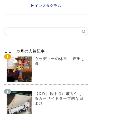
▶インスタグラム
ここ一カ月の人気記事
ウッディーの休日 -声出し
編-
【DIY】軽トラに取り付け
るカーサイドタープ的な日
よけ