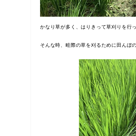
かなり草が多く、はりきって草刈りを行
そんな時、畦際の草を刈るために田んぼ