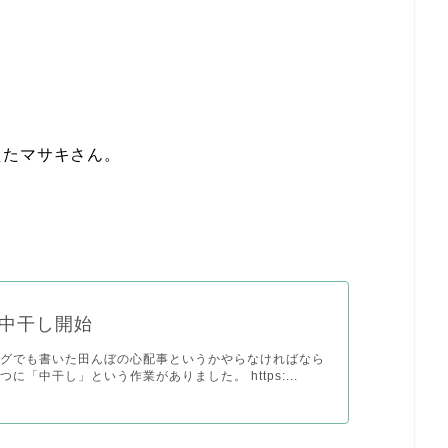
えたマサキさん。
。
中干し開始
ログでも書いた田んぼの心配事というかやらなければなら
に「中干し」という作業がありました。 https:...