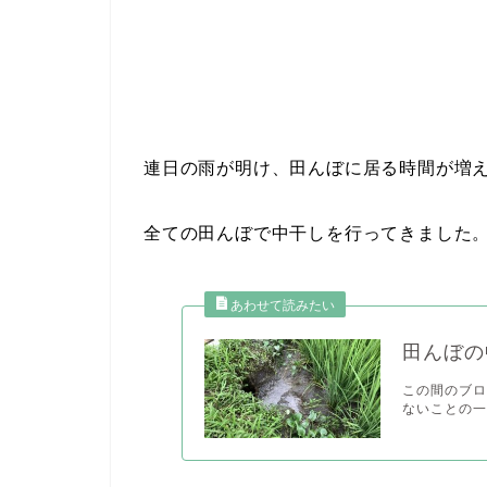
連日の雨が明け、田んぼに居る時間が増
全ての田んぼで中干しを行ってきました
田んぼの
この間のブ
ないことの一つ