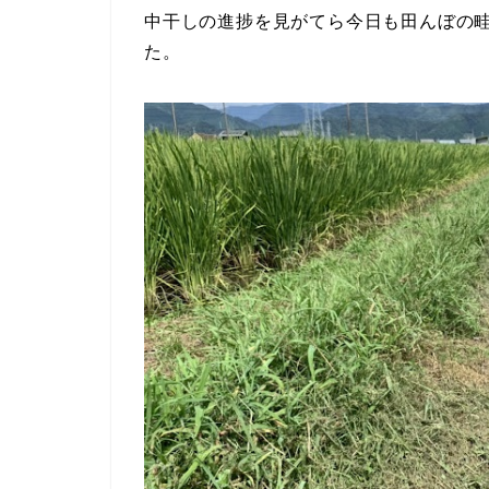
中干しの進捗を見がてら今日も田んぼの
た。