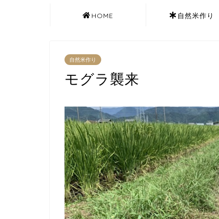
HOME
自然米作り
自然米作り
モグラ襲来