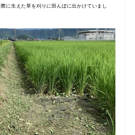
畦際に生えた草を刈りに田んぼに出かけていまし