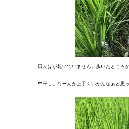
田んぼが乾いていません。歩いたところ
中干し、なーんか上手くいかんなぁと思