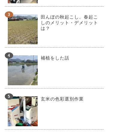
田んぼの秋起こし、春起こ
しのメリット・デメリット
は？
補植をした話
玄米の色彩選別作業