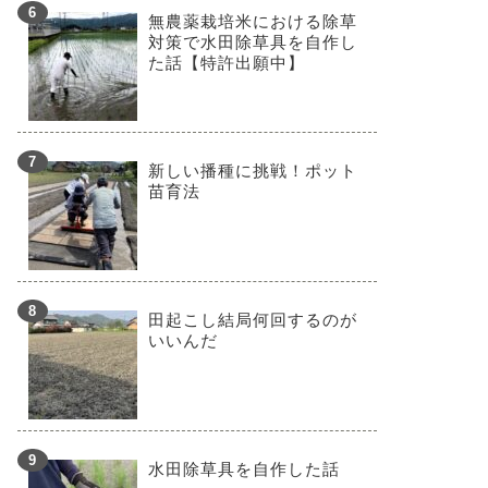
無農薬栽培米における除草
対策で水田除草具を自作し
た話【特許出願中】
新しい播種に挑戦！ポット
苗育法
田起こし結局何回するのが
いいんだ
水田除草具を自作した話