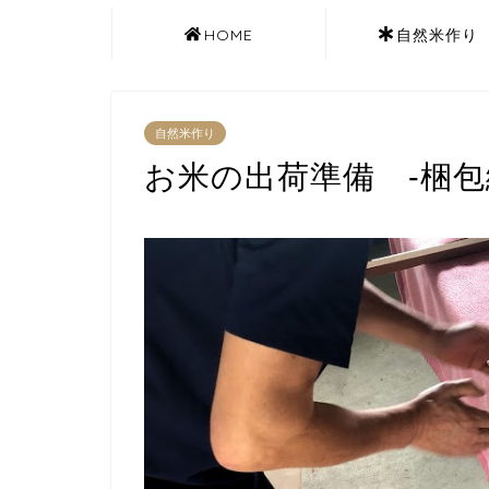
HOME
自然米作り
自然米作り
お米の出荷準備 -梱包