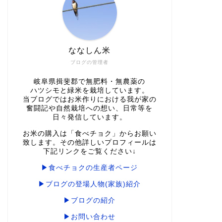
ななしん米
ブログの管理者
岐阜県揖斐郡で無肥料・無農薬の
ハツシモと緑米を栽培しています。
当ブログではお米作りにおける我が家の
奮闘記や自然栽培への想い、日常等を
日々発信しています。
お米の購入は「食べチョク」からお願い
致します。その他詳しいプロフィールは
下記リンクをご覧ください↓
▶食べチョクの生産者ページ
▶ブログの登場人物(家族)紹介
▶ブログの紹介
▶お問い合わせ