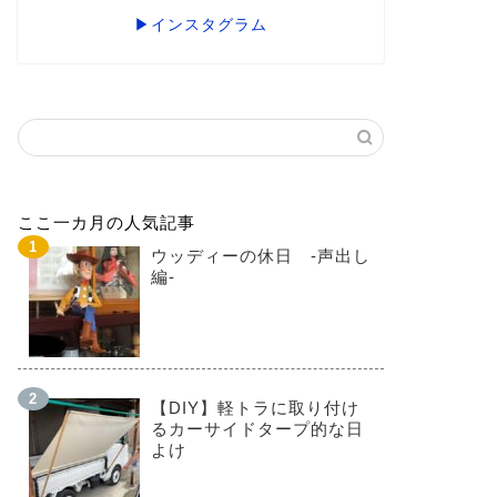
▶インスタグラム
ここ一カ月の人気記事
ウッディーの休日 -声出し
編-
【DIY】軽トラに取り付け
るカーサイドタープ的な日
よけ