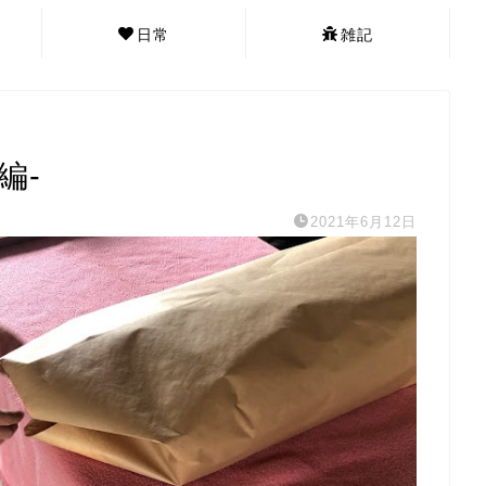
日常
雑記
編-
2021年6月12日