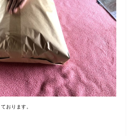
しております。
。