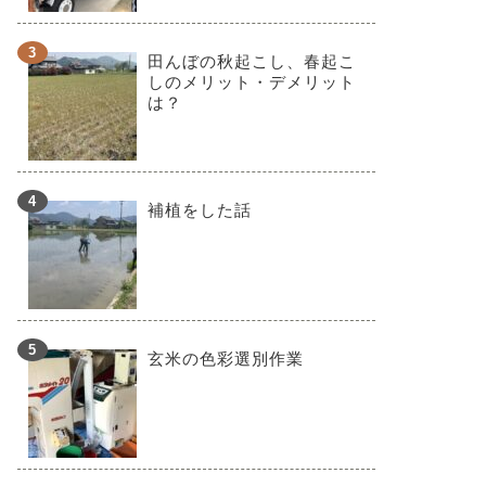
田んぼの秋起こし、春起こ
しのメリット・デメリット
は？
補植をした話
玄米の色彩選別作業