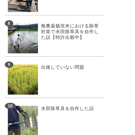
無農薬栽培米における除草
対策で水田除草具を自作し
た話【特許出願中】
出穂していない問題
水田除草具を自作した話