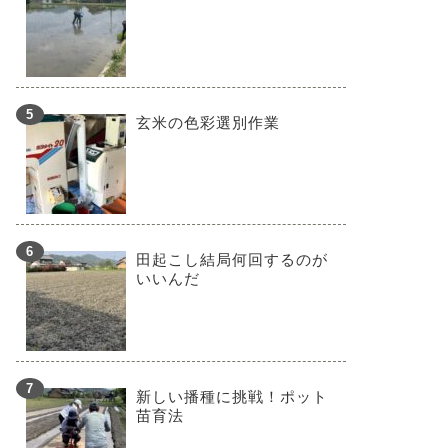
玄米の色彩選別作業
田起こし結局何回するのが
いいんだ
新しい播種に挑戦！ポット
苗育法