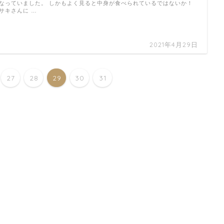
なっていました。 しかもよく見ると中身が食べられているではないか！
サキさんに …
2021年4月29日
27
28
29
30
31