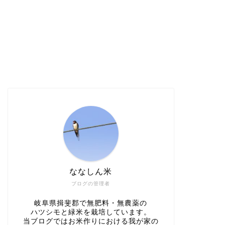
ななしん米
ブログの管理者
岐阜県揖斐郡で無肥料・無農薬の
ハツシモと緑米を栽培しています。
当ブログではお米作りにおける我が家の