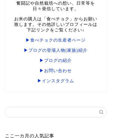
奮闘記や自然栽培への想い、日常等を
日々発信しています。
お米の購入は「食べチョク」からお願い
致します。その他詳しいプロフィールは
下記リンクをご覧ください↓
▶食べチョクの生産者ページ
▶ブログの登場人物(家族)紹介
▶ブログの紹介
▶お問い合わせ
▶インスタグラム
ここ一カ月の人気記事