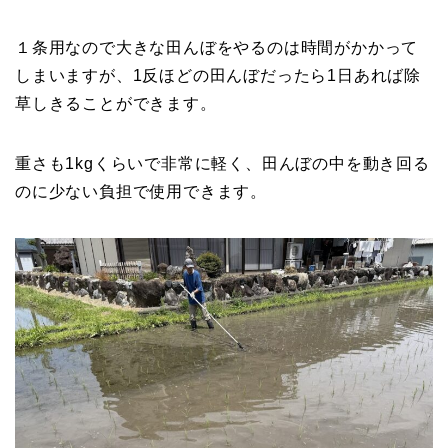
１条用なので大きな田んぼをやるのは時間がかかって
しまいますが、1反ほどの田んぼだったら1日あれば除
草しきることができます。
重さも1kgくらいで非常に軽く、田んぼの中を動き回る
のに少ない負担で使用できます。