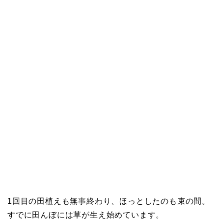
1回目の田植えも無事終わり、ほっとしたのも束の間。
すでに田んぼには草が生え始めています。