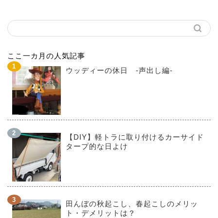
ここ一カ月の人気記事
ウッディーの休日 -声出し編-
【DIY】軽トラに取り付けるカーサイド
タープ的な日よけ
田んぼの秋起こし、春起こしのメリッ
ト・デメリットは？