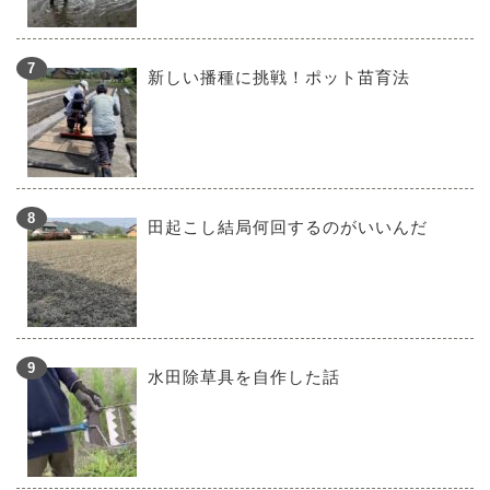
新しい播種に挑戦！ポット苗育法
田起こし結局何回するのがいいんだ
水田除草具を自作した話