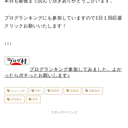
本日も最後まで読んで頂きありがとうございます。
ブログランキングにも参加していますので1日１回応援
クリックお願いいたします！
↓↓↓
ブログランキング参加してみました。よか
ったらポチっとお願いします♪
ななしん米
予約
無肥料
無農薬
無農薬米
自然農法
除草
スポンサーリンク