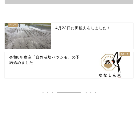
4月28日に田植えをしました！
令和8年度産「自然栽培ハツシモ」の予
約始めました