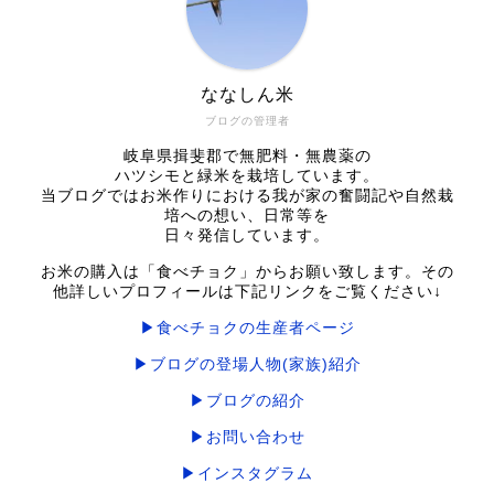
ななしん米
ブログの管理者
岐阜県揖斐郡で無肥料・無農薬の
ハツシモと緑米を栽培しています。
当ブログではお米作りにおける我が家の奮闘記や自然栽
培への想い、日常等を
日々発信しています。
お米の購入は「食べチョク」からお願い致します。その
他詳しいプロフィールは下記リンクをご覧ください↓
▶食べチョクの生産者ページ
▶ブログの登場人物(家族)紹介
▶ブログの紹介
▶お問い合わせ
▶インスタグラム