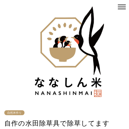
自然米作り
自作の水田除草具で除草してます